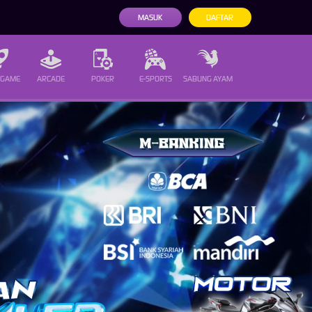
MASUK
DAFTAR
 GAME
ARCADE
POKER
E-SPORTS
SABUNG AYAM
PROMOSI