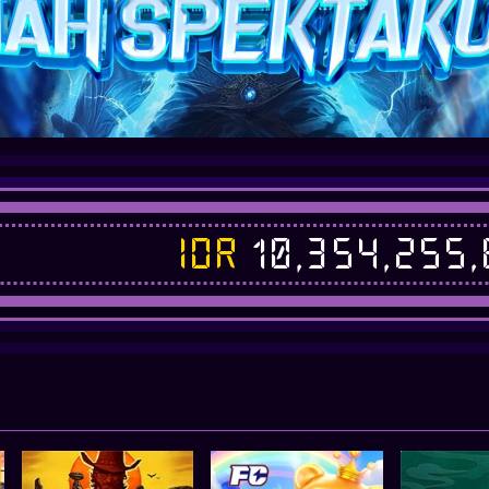
IDR
10,354,312