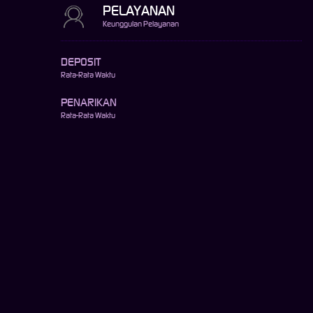
PELAYANAN
jac****2
Keunggulan Pelayanan
IDR
2,206,000.00
Gates of Olympus™
DEPOSIT
esco****7
Rata-Rata Waktu
IDR
1,921,050.00
Gates of Olympus 1000
PENARIKAN
esco****7
Rata-Rata Waktu
IDR
1,804,000.00
Gates of Olympus 1000
esco****7
IDR
1,795,000.00
Gates of Olympus 1000