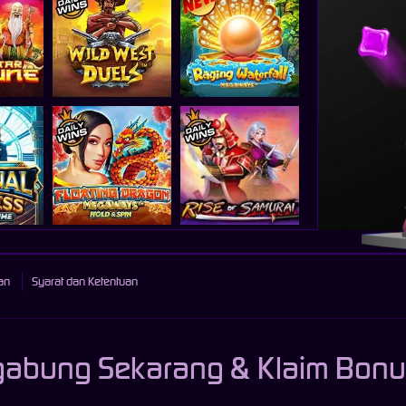
an
Syarat dan Ketentuan
abung Sekarang & Klaim Bonus