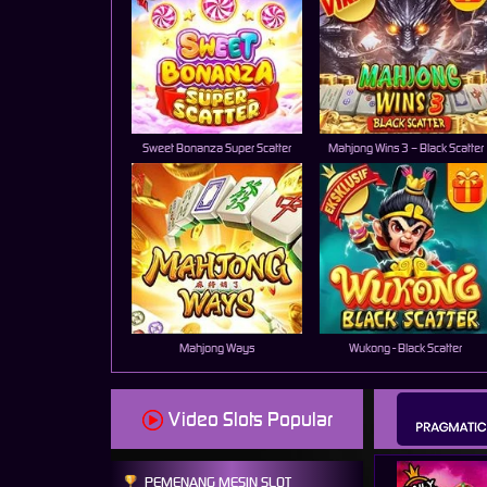
Sweet Bonanza Super Scatter
Mahjong Wins 3 – Black Scatter
Mahjong Ways
Wukong - Black Scatter
Video Slots Popular
PEMENANG MESIN SLOT