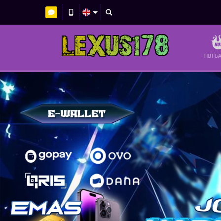
HOT G